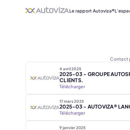
Le rapport Autoviza®
L’espa
Contact 
4 avril 2025
2025-03 - GROUPE AUTOSP
CLIENTS.
Télécharger
17 mars 2025
2025-03 - AUTOVIZA® LANC
Télécharger
9 janvier 2025