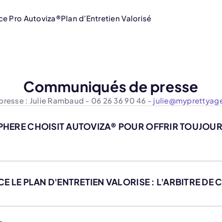
ce Pro Autoviza®
Plan d’Entretien Valorisé
Communiqués de presse
presse : Julie Rambaud - 06 26 36 90 46 -
julie@myprettyag
HERE CHOISIT AUTOVIZA® POUR OFFRIR TOUJOUR
E LE PLAN D'ENTRETIEN VALORISE : L'ARBITRE DE