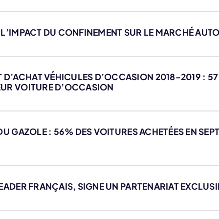
E L’IMPACT DU CONFINEMENT SUR LE MARCHÉ AUT
D’ACHAT VÉHICULES D’OCCASION 2018-2019 : 57
LEUR VOITURE D’OCCASION
 DU GAZOLE : 56% DES VOITURES ACHETÉES EN SE
LEADER FRANÇAIS, SIGNE UN PARTENARIAT EXCLUS