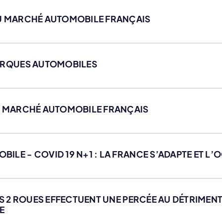
DU MARCHÉ AUTOMOBILE FRANÇAIS
MARQUES AUTOMOBILES
DU MARCHÉ AUTOMOBILE FRANÇAIS
ILE - COVID 19 N+1 : LA FRANCE S’ADAPTE ET L’
LES 2 ROUES EFFECTUENT UNE PERCÉE AU DÉTRIMENT
E