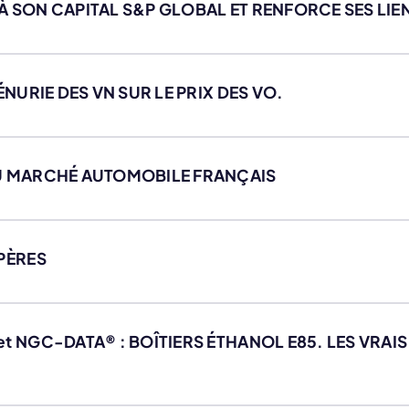
 À SON CAPITAL S&P GLOBAL ET RENFORCE SES LI
PÉNURIE DES VN SUR LE PRIX DES VO.
DU MARCHÉ AUTOMOBILE FRANÇAIS
 PÈRES
et NGC-DATA® : BOÎTIERS ÉTHANOL E85. LES VRAI