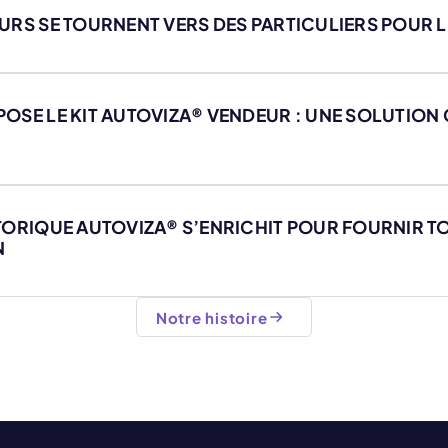
EURS SE TOURNENT VERS DES PARTICULIERS POUR
POSE LE KIT AUTOVIZA® VENDEUR : UNE SOLUTION 
STORIQUE AUTOVIZA® S’ENRICHIT POUR FOURNIR 
N
Notre histoire