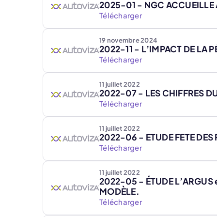
2025-01 - NGC ACCUEILLE
Télécharger
19 novembre 2024
2022-11 - L’IMPACT DE LA 
Télécharger
11 juillet 2022
2022-07 - LES CHIFFRES 
Télécharger
11 juillet 2022
2022-06 - ETUDE FETE DES
Télécharger
11 juillet 2022
2022-05 - ÉTUDE L’ARGUS 
MODÈLE.
Télécharger