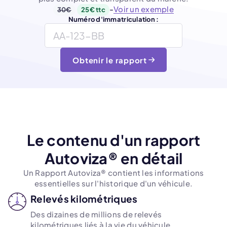
-
Voir un exemple
30€
25€ ttc
Numéro d'immatriculation :
Obtenir le rapport
Le contenu d'un rapport
Autoviza® en détail
Un Rapport Autoviza® contient les informations
essentielles sur l'historique d'un véhicule.
Relevés kilométriques
Des dizaines de millions de relevés
kilométriques liés à la vie du véhicule.