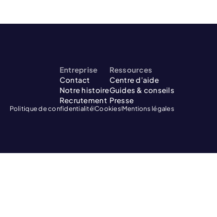
Entreprise
Ressources
Contact
Centre d’aide
Notre histoire
Guides & conseils
Recrutement
Presse
Politique de confidentialité
Cookies
Mentions légales