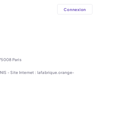
Connexion
75008 Paris
S - Site Internet : lafabrique.orange-