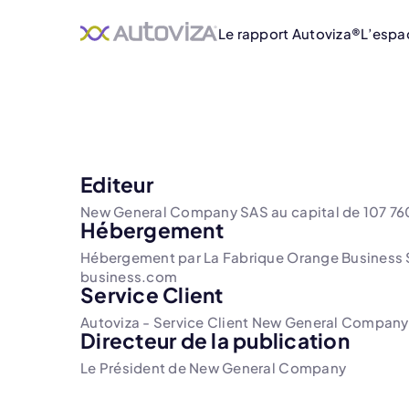
Le rapport Autoviza®
L’espa
Editeur
New General Company SAS au capital de 107 760 
Hébergement
Hébergement par La Fabrique Orange Business Se
business.com
Service Client
Autoviza - Service Client New General Company 
Directeur de la publication
Le Président de New General Company