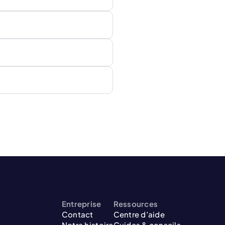
Entreprise
Ressources
Contact
Centre d’aide
Notre histoire
Guides & conseils