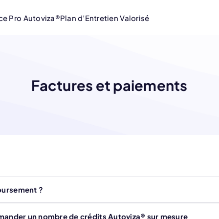
ce Pro Autoviza®
Plan d’Entretien Valorisé
Factures et paiements
oursement ?
mmander un nombre de crédits Autoviza® sur mesure