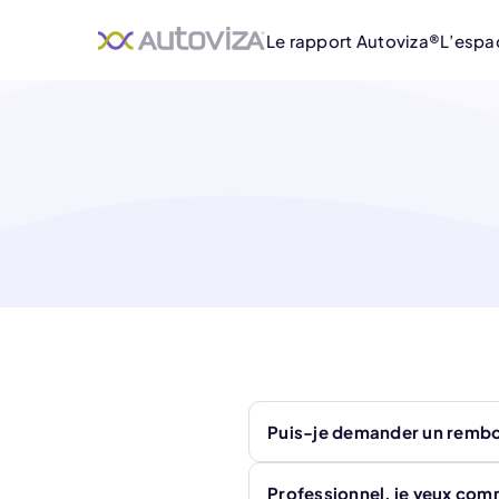
Le rapport Autoviza®
L’espa
Puis-je demander un remb
Professionnel, je veux co