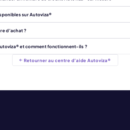
sponibles sur Autoviza®
re d’achat ?
Autoviza® et comment fonctionnent-ils ?
Retourner au centre d’aide Autoviza®