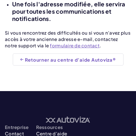
Une fois l'adresse modifiée, elle servira
pour toutes les communications et
notifications.
Si vous rencontrez des difficultés ou si vous n'avez plus
accès à votre ancienne adresse e-mail, contactez
notre support via le
formulaire de contact
.
Retourner au centre d’aide Autoviza®
Entreprise
Ressources
Contact
Centre d’aide